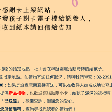
禮物的指定地點，社工會在舉辦圍爐活動時轉贈給孩子。
達指定地點。如禮物寄送任何狀況，請與我們聯繫：02-239171
38
；如果是透過電商直接寄送，可以在收件人姓名或地址寫
提供
新品禮物
，
也歡迎寫張
鼓勵小卡
，給孩子滿滿的祝福唷！
「已送達」
，歡迎查詢，謝謝您的愛心。
您所留暱稱
，查詢尋找您認養的禮物們！