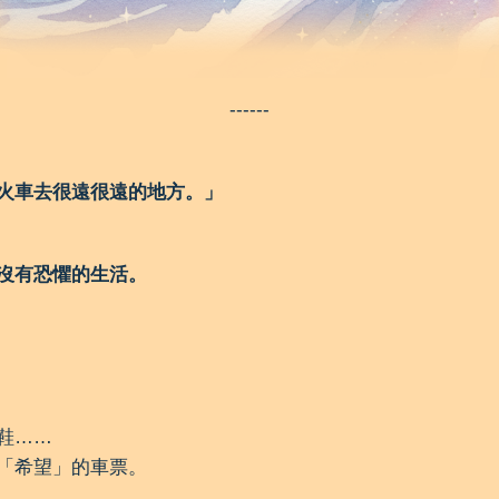
------
火車去很遠很遠的地方。」
沒有恐懼的生活。
鞋……
「希望」的車票。