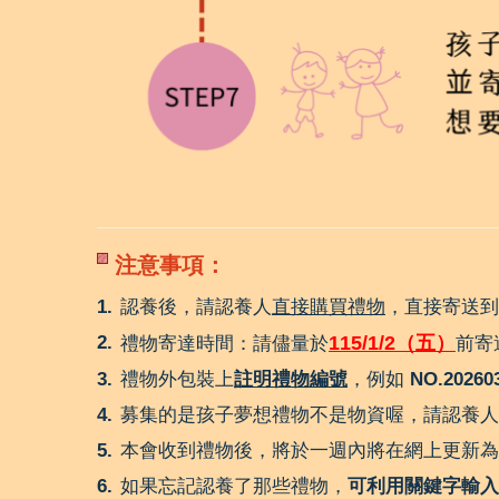
注意事項：
認養後，請認養人
直接購買禮物
，直接寄送到
115/1/2（五）
禮物寄達時間：請儘量於
前寄
禮物外包裝上
註明禮物編號
，例如
NO.20260
募集的是孩子夢想禮物不是物資喔，請認養人
本會收到禮物後，將於一週內將在網上更新為
如果忘記認養了那些禮物，
可利用關鍵字輸入