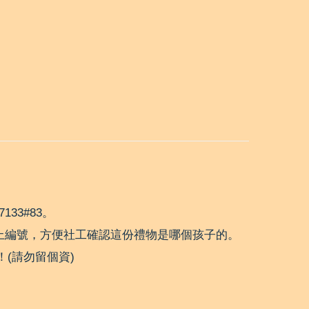
33#83。
上編號，方便社工確認這份禮物是哪個孩子的。
(請勿留個資)