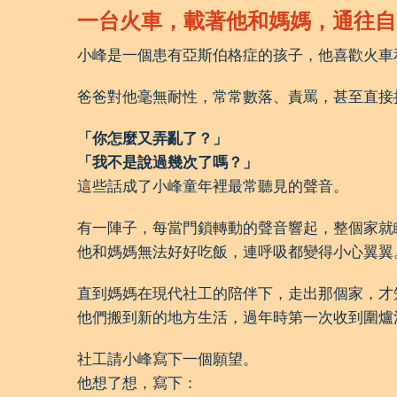
一台火車，載著他和媽媽，通往自
小峰是一個患有亞斯伯格症的孩子，他喜歡火車
爸爸對他毫無耐性，常常數落、責罵，甚至直接
「你怎麼又弄亂了？」
「我不是說過幾次了嗎？」
這些話成了小峰童年裡最常聽見的聲音。
有一陣子，每當門鎖轉動的聲音響起，整個家就瞬
他和媽媽無法好好吃飯，連呼吸都變得小心翼翼
直到媽媽在現代社工的陪伴下，走出那個家，才
他們搬到新的地方生活，過年時第一次收到圍爐
社工請小峰寫下一個願望。
他想了想，寫下：